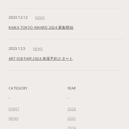
2023.12.12
NEWS
KAIKA TOKYO AWARD 2024 募集開始
2023.12.5
NEWS
ART JOB FAIR 2024 来場予約スタート
CATEGORY
YEAR
EVENT
2026
NEWS
2025
2024