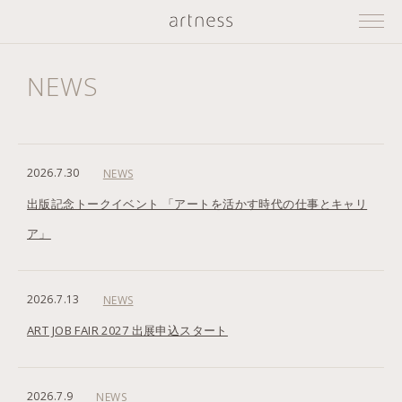
Prim
artness
Men
NEWS
2026.7.30
NEWS
出版記念トークイベント 「アートを活かす時代の仕事とキャリ
ア」
2026.7.13
NEWS
ART JOB FAIR 2027 出展申込スタート
2026.7.9
NEWS