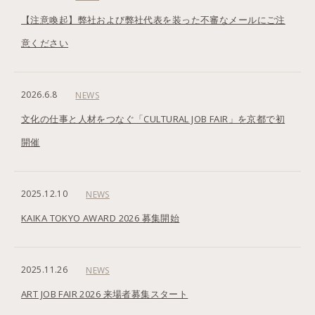
【注意喚起】弊社および弊社代表を装った不審なメールにご注
意ください
2026.6.8
NEWS
文化の仕事と人材をつなぐ「CULTURAL JOB FAIR」を京都で初
開催
2025.12.10
NEWS
KAIKA TOKYO AWARD 2026 募集開始
2025.11.26
NEWS
ART JOB FAIR 2026 来場者募集スタート