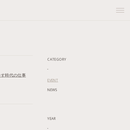
Prim
Men
CATEGORY
かす時代の仕事
EVENT
NEWS
YEAR