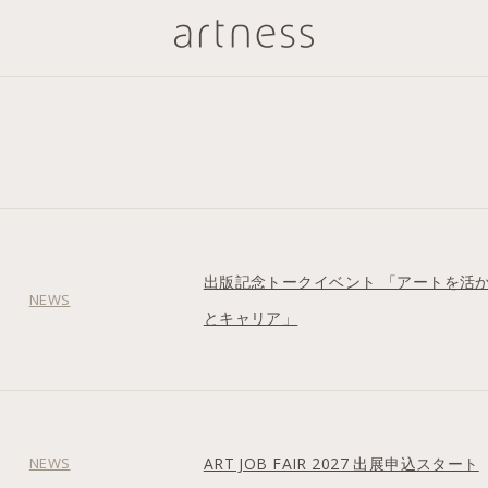
出版記念トークイベント 「アートを活
NEWS
とキャリア」
NEWS
ART JOB FAIR 2027 出展申込スタート