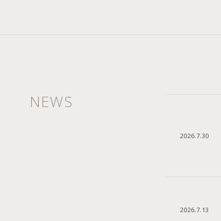
artness
NEWS
2026.7.30
2026.7.13