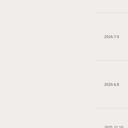
2026.7.9
2026.6.8
2025.12.10