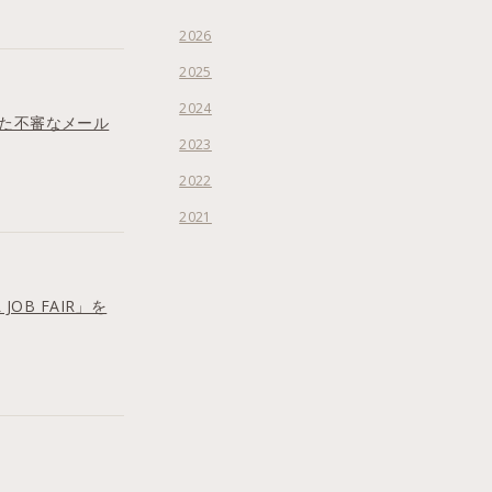
2026
2025
2024
た不審なメール
2023
2022
2021
OB FAIR」を