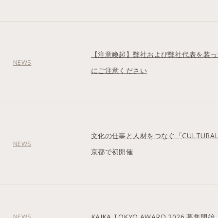
【注意喚起】弊社および弊社代表を装っ
NEWS
にご注意ください
文化の仕事と人材をつなぐ「CULTURAL J
NEWS
京都で初開催
NEWS
KAIKA TOKYO AWARD 2026 募集開始