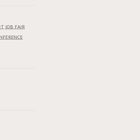
OB FAIR
ONFERENCE