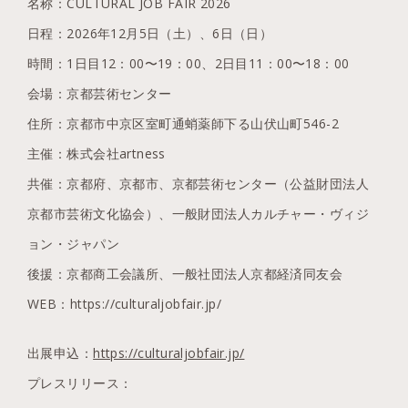
名称：CULTURAL JOB FAIR 2026
日程：2026年12月5日（土）、6日（日）
時間：1日目12：00〜19：00、2日目11：00〜18：00
会場：京都芸術センター
住所：京都市中京区室町通蛸薬師下る山伏山町546-2
主催：株式会社artness
共催：京都府、京都市、京都芸術センター（公益財団法人
京都市芸術文化協会）、一般財団法人カルチャー・ヴィジ
ョン・ジャパン
後援：京都商工会議所、一般社団法人京都経済同友会
WEB：https://culturaljobfair.jp/
出展申込：
https://culturaljobfair.jp/
プレスリリース：