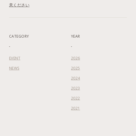
意ください
CATEGORY
YEAR
EVENT
2026
NEWS
2025
2024
2023
2022
2021